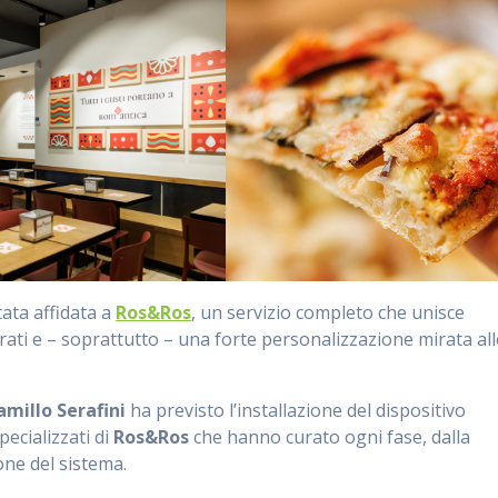
tata affidata a
Ros&Ros
, un servizio completo che unisce
rati e – soprattutto – una forte personalizzazione mirata all
millo Serafini
ha previsto l’installazione del dispositivo
pecializzati di
Ros&Ros
che hanno curato ogni fase, dalla
one del sistema.