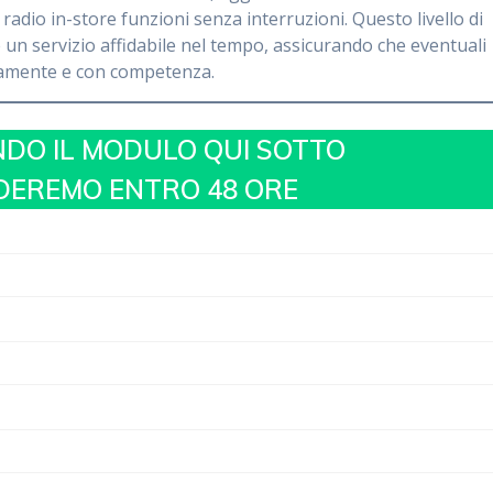
adio in-store funzioni senza interruzioni. Questo livello di
n servizio affidabile nel tempo, assicurando che eventuali
idamente e con competenza.
NDO IL MODULO QUI SOTTO
NDEREMO ENTRO 48 ORE