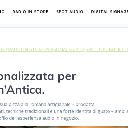
MO
RADIO IN STORE
SPOT AUDIO
DIGITAL SIGNAG
DIO
RADIO IN STORE PERSONALIZZATA
SPOT E PUBBLICIT
nalizzata per
m’Antica
.
 sua pizza alla romana artigianale – prodotta
, tecniche tradizionali e una forte identità di gusto – ampli
ofilo dell’esperienza audio in negozio.