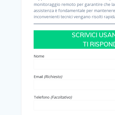
monitoraggio remoto per garantire che la r
assistenza è fondamentale per mantenere u
inconvenienti tecnici vengano risolti rap
SCRIVICI USA
TI RISPO
Nome
Email
(Richiesto)
Telefono
(Facoltativo)