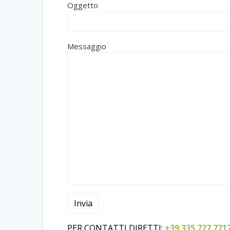
Oggetto
Messaggio
PER CONTATTI DIRETTI:
+39 335 727 771