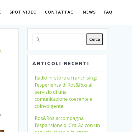
E
SPOT VIDEO
CONTATTACI
NEWS
FAQ
Cerca
A
ARTICOLI RECENTI
Radio in-store e franchising:
l’esperienza di Ros&Ros al
servizio di una
comunicazione coerente e
coinvolgente.
a
Ros&Ros accompagna
l’espansione di CraiGo con un