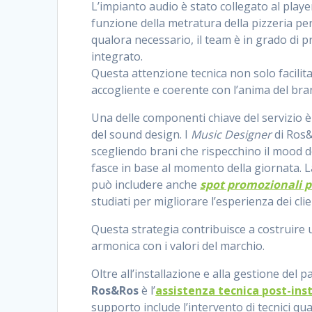
L’impianto audio è stato collegato al playe
funzione della metratura della pizzeria p
qualora necessario, il team è in grado di
integrato.
Questa attenzione tecnica non solo facilit
accogliente e coerente con l’anima del bra
Una delle componenti chiave del servizio è
del sound design. I
Music Designer
di Ros&
scegliendo brani che rispecchino il mood de
fasce in base al momento della giornata. 
può includere anche
spot promozionali p
studiati per migliorare l’esperienza dei cli
Questa strategia contribuisce a costruire u
armonica con i valori del marchio.
Oltre all’installazione e alla gestione del p
Ros&Ros
è l’
assistenza tecnica post-ins
supporto include l’intervento di tecnici qua