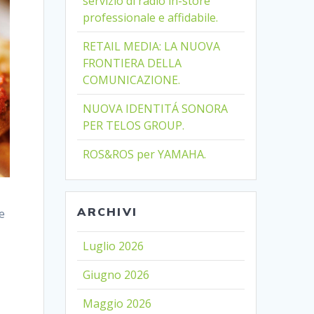
servizio di radio in-store
professionale e affidabile.
RETAIL MEDIA: LA NUOVA
FRONTIERA DELLA
COMUNICAZIONE.
NUOVA IDENTITÁ SONORA
PER TELOS GROUP.
ROS&ROS per YAMAHA.
ARCHIVI
e
Luglio 2026
Giugno 2026
Maggio 2026