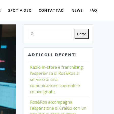
E
SPOT VIDEO
CONTATTACI
NEWS
FAQ
Cerca
ARTICOLI RECENTI
Radio in-store e franchising:
l’esperienza di Ros&Ros al
servizio di una
comunicazione coerente e
coinvolgente.
Ros&Ros accompagna
l’espansione di CraiGo con un