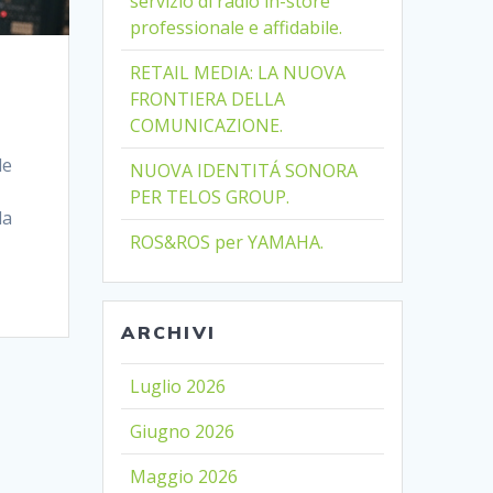
servizio di radio in-store
professionale e affidabile.
RETAIL MEDIA: LA NUOVA
FRONTIERA DELLA
COMUNICAZIONE.
de
NUOVA IDENTITÁ SONORA
PER TELOS GROUP.
la
ROS&ROS per YAMAHA.
ARCHIVI
Luglio 2026
Giugno 2026
Maggio 2026