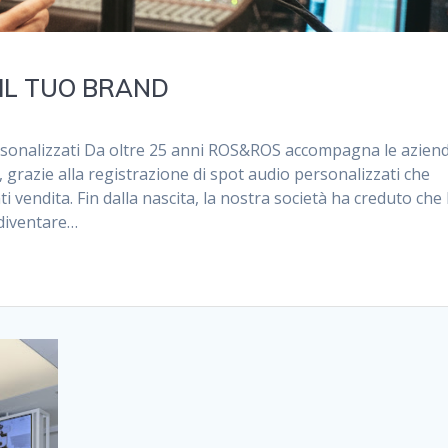
 IL TUO BRAND
rsonalizzati Da oltre 25 anni ROS&ROS accompagna le azien
, grazie alla registrazione di spot audio personalizzati che
i vendita. Fin dalla nascita, la nostra società ha creduto che 
diventare…