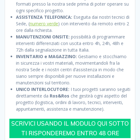
formati presso la nostra sede prima di poter operare su
ogni specifico progetto.
ASSISTENZA TELEFONICA:
Eseguita dai nostri tecnici di
Sede, (
numero verde
) con intervento da remoto entro 2
ore dalla richiesta.
MANUTENZIONI ONSITE:
possibilità di programmare
interventi differenziati con uscita entro 4h, 24h, 48h e
72h dalla segnalazione in tutta Italia.
INVENTARIO e MAGAZZINO:
Gestiamo e stocchiamo
in sicurezza i vostri materiali, movimentandoli fra la
nostra Sede e i nostri centri d’assistenza in modo che
siano sempre disponibili per nuove installazioni e
manutenzioni sul territorio.
UNICO INTERLOCUTORE:
I tuoi progetti saranno seguiti
direttamente da
Ros&Ros
che gestirà ogni aspetto del
progetto (logistica, ordini di lavoro, tecnici, interventi,
appuntamenti, assistenza e manutenzione).
SCRIVICI USANDO IL MODULO QUI SOTTO
TI RISPONDEREMO ENTRO 48 ORE