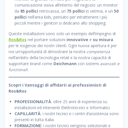
comunicazione visiva all’interno del negozio: un monitor
da
85 pollici
retrocassa, un
75 pollici
in vetrina, e un
50
pollici
nell’area kids, pensato per intrattenere i più
piccoli mentre i genitori si dedicano allo shopping.
Queste installazioni sono solo un esempio dell’impegno di
Ros&Ros
nel portare soluzioni
innovative
e
su misura
per le esigenze dei nostri clienti. Ogni nuova apertura è per
noi un’opportunità di dimostrare la nostra
competenza
nell’ambito della tecnologia retail e la nostra capacità di
supportare brand come
Deichmann
con sistemi
avanzati e
funzionali
.
Scopri i Vantaggi di affidarti ai professionisti di
Ros&Ros
PROFESSIONALITÀ
: oltre 25 anni di esperienza su
installazioni ed interventi Elettrotecnici e Informatici.
CAPILLARITÀ
: i nostri tecnici e i centri d’assistenza sono
presenti in tutta Italia.
FORMAZIONE:
i nostri tecnici vengono selezionati e