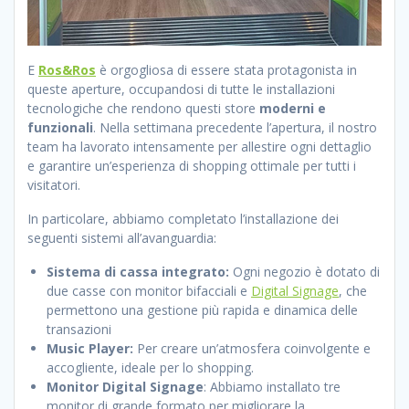
E
Ros&Ros
è orgogliosa di essere stata protagonista in
queste aperture, occupandosi di tutte le installazioni
tecnologiche che rendono questi store
moderni e
funzionali
. Nella settimana precedente l’apertura, il nostro
team ha lavorato intensamente per allestire ogni dettaglio
e garantire un’esperienza di shopping ottimale per tutti i
visitatori.
In particolare, abbiamo completato l’installazione dei
seguenti sistemi all’avanguardia:
Sistema di cassa integrato:
Ogni negozio è dotato di
due casse con monitor bifacciali e
Digital Signage
, che
permettono una gestione più rapida e dinamica delle
transazioni
Music Player:
Per creare un’atmosfera coinvolgente e
accogliente, ideale per lo shopping.
Monitor Digital Signage
: Abbiamo installato tre
monitor di grande formato per migliorare la