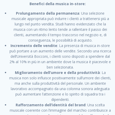
Benefici della musica in-store:
Prolungamento della permanenza
: Una selezione
musicale appropriata può indurre i clienti a trattenersi più a
lungo nel punto vendita. Studi hanno evidenziato che la
musica con un ritmo lento tende a rallentare il passo dei
clienti, aumentando il tempo trascorso nel negozio e, di
conseguenza, le possibilità di acquisto.
Incremento delle vendite
: La presenza di musica in-store
può portare a un aumento delle vendite. Secondo una ricerca
dell’Università Bocconi, i clienti sono disposti a spendere dal
2% al 10% in più in un ambiente dove la musica è piacevole e
ben selezionata.
Miglioramento dell’umore e della produttività
: La
musica non solo influisce positivamente sull’umore dei clienti,
ma anche sulla produttività del personale. Un ambiente
lavorativo accompagnato da una colonna sonora adeguata
può aumentare l’attenzione e lo spirito di squadra tra i
dipendenti.
Rafforzamento dell’identità del brand
: Una scelta
musicale coerente con l’immagine del marchio contribuisce a