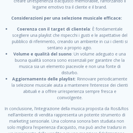
creare un’esperienza d’acquisto memorabile, rafforzando il
legame emotivo tra il cliente e il brand.
Considerazioni per una selezione musicale efficace:
Coerenza con il target di clientela
: È fondamentale
scegliere una playlist che rispecchi i gusti e le aspettative del
pubblico di riferimento, creando un ambiente in cui i clienti si
sentano a proprio agio.
Volume e qualità del suono
: Un volume adeguato e una
buona qualità sonora sono essenziali per garantire che la
musica sia un elemento piacevole e non una fonte di
disturbo.
Aggiornamento delle playlist
: Rinnovare periodicamente
la selezione musicale aiuta a mantenere l’interesse dei clienti
abituali e a offrire un’esperienza sempre fresca e
coinvolgente.
In conclusione, l’integrazione della musica proposta da Ros&Ros
nell’ambiente di vendita rappresenta un potente strumento di
marketing sensoriale. Una colonna sonora ben studiata non
solo migliora l’esperienza d’acquisto, ma può anche tradursi in