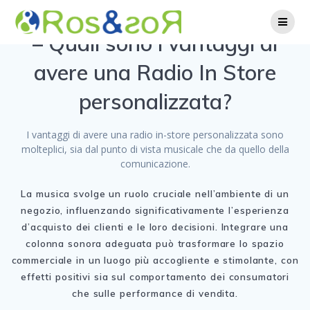
Skip
to
content
– Quali sono i vantaggi di
avere una Radio In Store
personalizzata?
I vantaggi di avere una radio in-store personalizzata sono
molteplici, sia dal punto di vista musicale che da quello della
comunicazione.
La musica svolge un ruolo cruciale nell’ambiente di un
negozio, influenzando significativamente l’esperienza
d’acquisto dei clienti e le loro decisioni. Integrare una
colonna sonora adeguata può trasformare lo spazio
commerciale in un luogo più accogliente e stimolante, con
effetti positivi sia sul comportamento dei consumatori
che sulle performance di vendita.