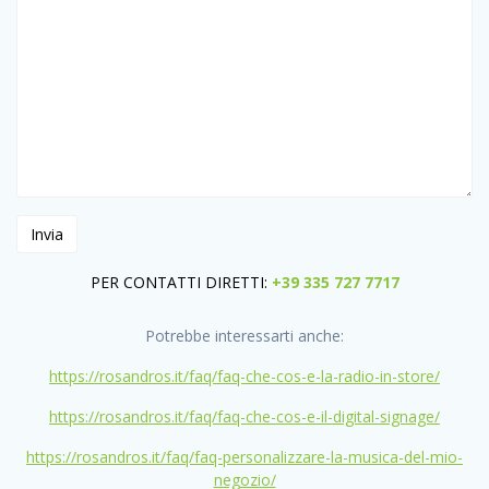
PER CONTATTI DIRETTI:
+39 335 727 7717
Potrebbe interessarti anche:
https://rosandros.it/faq/faq-che-cos-e-la-radio-in-store/
https://rosandros.it/faq/faq-che-cos-e-il-digital-signage/
https://rosandros.it/faq/faq-personalizzare-la-musica-del-mio-
negozio/