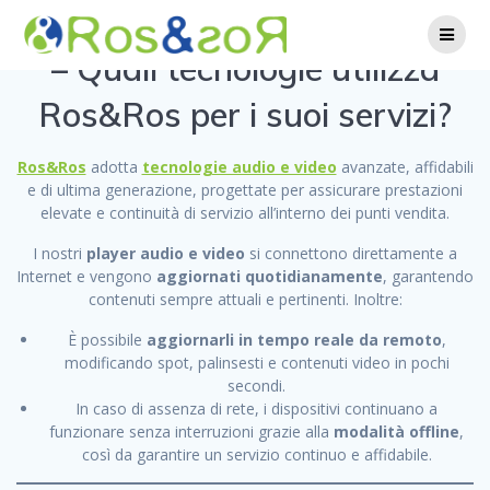
Skip
to
content
– Quali tecnologie utilizza
Ros&Ros per i suoi servizi?
Ros&Ros
adotta
tecnologie audio e video
avanzate, affidabili
e di ultima generazione, progettate per assicurare prestazioni
elevate e continuità di servizio all’interno dei punti vendita.
I nostri
player audio e video
si connettono direttamente a
Internet e vengono
aggiornati quotidianamente
, garantendo
contenuti sempre attuali e pertinenti. Inoltre:
È possibile
aggiornarli in tempo reale da remoto
,
modificando spot, palinsesti e contenuti video in pochi
secondi.
In caso di assenza di rete, i dispositivi continuano a
funzionare senza interruzioni grazie alla
modalità offline
,
così da garantire un servizio continuo e affidabile.