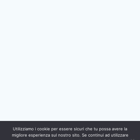
Utilizziamo i cookie per essere sicuri che tu possa avere la
migliore esperienza sul nostro sito. Se continui ad utilizzare