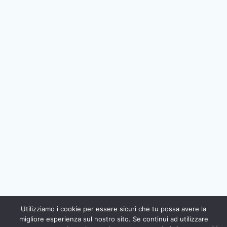
Utilizziamo i cookie per essere sicuri che tu possa avere la
migliore esperienza sul nostro sito. Se continui ad utilizzare