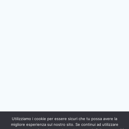
Utilizziamo i cookie per essere sicuri che tu possa avere la
migliore esperienza sul nostro sito. Se continui ad utilizzare